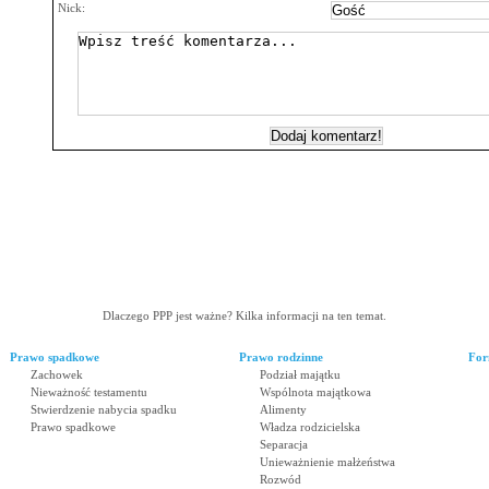
Nick:
Dlaczego PPP jest ważne? Kilka informacji na ten temat.
Prawo spadkowe
Prawo rodzinne
For
Zachowek
Podział majątku
Nieważność testamentu
Wspólnota majątkowa
Stwierdzenie nabycia spadku
Alimenty
Prawo spadkowe
Władza rodzicielska
Separacja
Unieważnienie małżeństwa
Rozwód