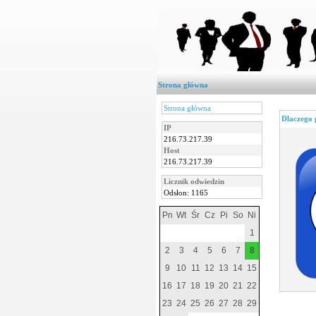
Strona główna
Strona główna
Dlaczego 
IP
216.73.217.39
Host
216.73.217.39
Licznik odwiedzin
Odsłon: 1165
Pn
Wt
Śr
Cz
Pi
So
Ni
1
2
3
4
5
6
7
8
9
10
11
12
13
14
15
16
17
18
19
20
21
22
23
24
25
26
27
28
29