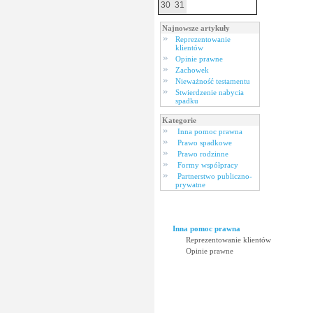
30
31
Najnowsze artykuły
Reprezentowanie
klientów
Opinie prawne
Zachowek
Nieważność testamentu
Stwierdzenie nabycia
spadku
Kategorie
Inna pomoc prawna
Prawo spadkowe
Prawo rodzinne
Formy współpracy
Partnerstwo publiczno-
prywatne
Inna pomoc prawna
Reprezentowanie klientów
Opinie prawne