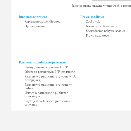
Jakie są strony prawne w umowach o partne
Inna pomoc prawna
Prawo spadkowe
Reprezentowanie klientów
Zachowek
Opinie prawne
Nieważność testamentu
Stwierdzenie nabycia spadku
Prawo spadkowe
Partnerstwo publiczno-prywatne
Strony prawne w umowach PPP
Dlaczego partnerstwo PPP jest istotne
Partnerstwo publiczno-prywatne w Unii
Europejskiej
Partnerstwo publiczno-prywatne w
Polsce
Ustawa o partnerstwie publiczno-
prywatnym
Czym jest partnerstwo publiczno-
prywatne