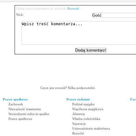
Dodaj nowy komentarz do artykułu
Rozwód
Nick:
Czym jest rozwód? Kilka podpowiedzi.
Prawo spadkowe
Prawo rodzinne
For
Zachowek
Podział majątku
Nieważność testamentu
Wspólnota majątkowa
Stwierdzenie nabycia spadku
Alimenty
Prawo spadkowe
Władza rodzicielska
Separacja
Unieważnienie małżeństwa
Rozwód