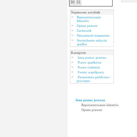
30
31
Najnowsze artykuły
Reprezentowanie
klientów
Opinie prawne
Zachowek
Nieważność testamentu
Stwierdzenie nabycia
spadku
Kategorie
Inna pomoc prawna
Prawo spadkowe
Prawo rodzinne
Formy współpracy
Partnerstwo publiczno-
prywatne
Inna pomoc prawna
Reprezentowanie klientów
Opinie prawne