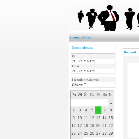
Strona główna
Strona główna
Rozwód
IP
216.73.216.139
Host
216.73.216.139
Licznik odwiedzin
Odsłon: 7
Pn
Wt
Śr
Cz
Pi
So
Ni
1
2
3
4
5
6
7
8
9
10
11
12
13
14
15
16
17
18
19
20
21
22
23
24
25
26
27
28
29