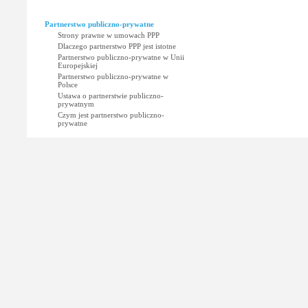
Partnerstwo publiczno-prywatne
Strony prawne w umowach PPP
Dlaczego partnerstwo PPP jest istotne
Partnerstwo publiczno-prywatne w Unii
Europejskiej
Partnerstwo publiczno-prywatne w
Polsce
Ustawa o partnerstwie publiczno-
prywatnym
Czym jest partnerstwo publiczno-
prywatne